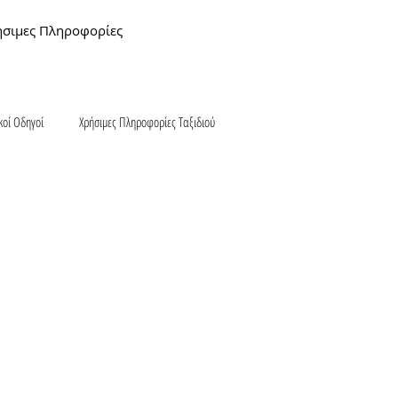
ήσιμες Πληροφορίες
κοί Οδηγοί
Χρήσιμες Πληροφορίες Ταξιδιού