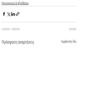
Προορισμοί & Αξιοθέατα
Πρόσφατες αναρτήσεις
Εμφάνιση όλων