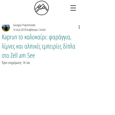
Georgios Polychronidis
16 Ιουλ 2018
διαβάστηκε 2 λεπτά
Kaprun το καλοκαίρι: φαράγγια,
λίμνες και αλπικές εμπειρίες δίπλα
στο Zell am See
Έγινε ενημέρωση:
16 Ιαν