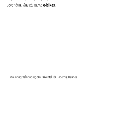
μονοπάτια, ιδανικά και για 
e-bikes
.
Μονοπάτι πεζοπορίας στο Brixental © Dabernig Hannes 