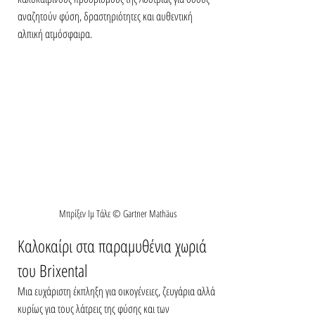
αναζητούν φύση, δραστηριότητες και αυθεντική 
αλπική ατμόσφαιρα.
Μπρίξεν Ιμ Τάλε © Gartner Mathäus
Καλοκαίρι στα παραμυθένια χωριά 
του Brixental
Μια ευχάριστη έκπληξη για οικογένειες, ζευγάρια αλλά 
κυρίως για τους λάτρεις της φύσης και των 