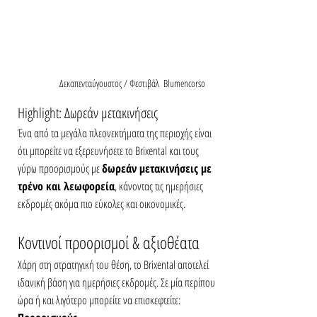
	Δεκαπενταύγουστος / Φεστιβάλ  Blumencorso
Highlight: Δωρεάν μετακινήσεις
Ένα από τα μεγάλα πλεονεκτήματα της περιοχής είναι 
ότι μπορείτε να εξερευνήσετε το Brixental και τους 
γύρω προορισμούς με 
δωρεάν μετακινήσεις με 
τρένο και λεωφορεία
, κάνοντας τις ημερήσιες 
εκδρομές ακόμα πιο εύκολες και οικονομικές.
Κοντινοί προορισμοί & αξιοθέατα
Χάρη στη στρατηγική του θέση, το Brixental αποτελεί 
ιδανική βάση για ημερήσιες εκδρομές. Σε μία περίπου 
ώρα ή και λιγότερο μπορείτε να επισκεφτείτε: