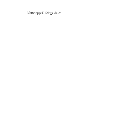
Βέστεντορφ © Krings Maren