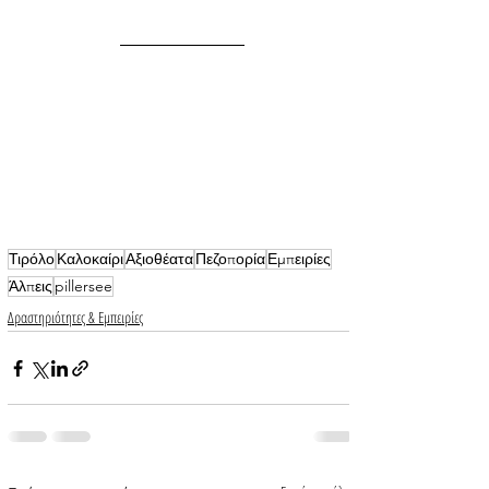
Τιρόλο
Καλοκαίρι
Αξιοθέατα
Πεζοπορία
Εμπειρίες
Άλπεις
pillersee
Δραστηριότητες & Εμπειρίες