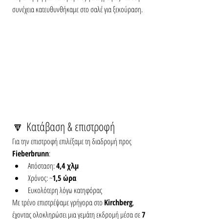
συνέχεια κατευθυνθήκαμε στο σαλέ για ξεκούραση.
🔽 Κατάβαση & επιστροφή
Για την επιστροφή επιλέξαμε τη διαδρομή προς 
Fieberbrunn
:
Απόσταση: 
4,4 χλμ
Χρόνος: ~
1,5 ώρα
Ευκολότερη λόγω κατηφόρας
Με τρένο επιστρέψαμε γρήγορα στο 
Kirchberg
, 
έχοντας ολοκληρώσει μια γεμάτη εκδρομή μέσα σε 
7 