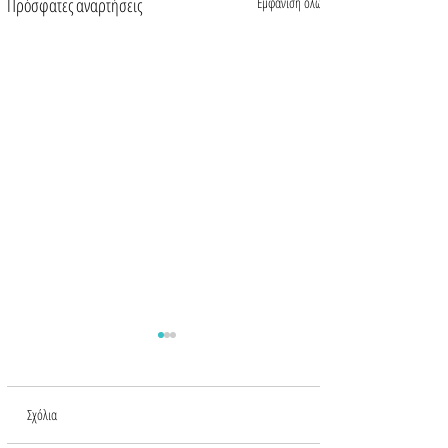
Πρόσφατες αναρτήσεις
Εμφάνιση όλων
Σχόλια