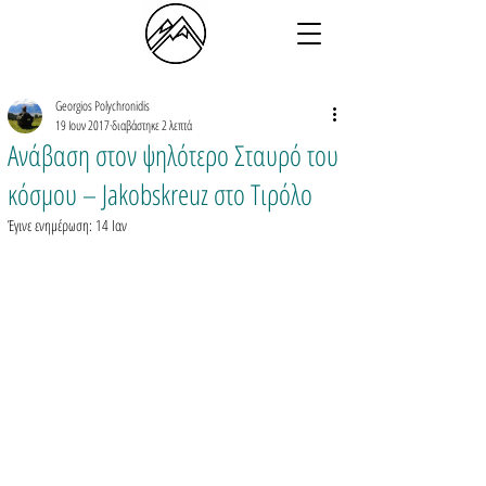
Georgios Polychronidis
19 Ιουν 2017
διαβάστηκε 2 λεπτά
Ανάβαση στον ψηλότερο Σταυρό του
κόσμου – Jakobskreuz στο Τιρόλο
Έγινε ενημέρωση:
14 Ιαν