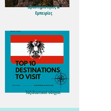
Δραστηριότητες &
Εμπειρίες
Ταξιδιωτικοί οδηγοί