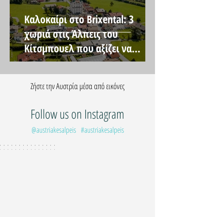
Καλοκαίρι στο Brixental: 3
χωριά στις Άλπεις του
Κίτσμπουελ που αξίζει να
επισκεφτείτε
Ζήστε την Αυστρία μέσα από εικόνες
Follow us on Instagram
@austriakesalpeis
#austriakesalpeis