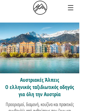
Αυστριακές Άλπεις
Ο ελληνικός ταξιδιωτικός οδηγός
για όλη την Αυστρία
Προορισμοί, διαμονή, κουζίνα και πρακτικές
συμβουλές από ανθρώπους που ζουν και