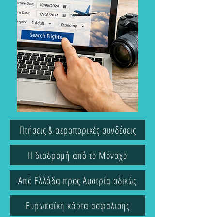
Πτήσεις & αεροπορικές συνδέσεις
Η διαδρομή από το Μόναχο
Από Ελλάδα προς Αυστρία οδικώς
Ευρωπαϊκή κάρτα ασφάλισης