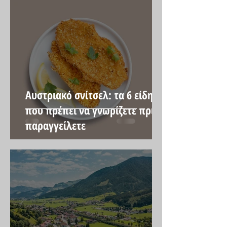
Αυστριακό σνίτσελ: τα 6 είδη
που πρέπει να γνωρίζετε πριν
παραγγείλετε