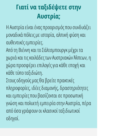
Γιατί να ταξιδέψετε στην
Αυστρία;
Η Αυστρία είναι ένας προορισμός που συνδυάζει
μοναδικά πόλεις με ιστορία, αλπική φύση και
αυθεντικές εμπειρίες.
Από τη Βιέννη και το Σάλτσμπουργκ μέχρι τα
χωριά και τις κοιλάδες των Αυστριακών Άλπεων, η
χώρα προσφέρει επιλογές για κάθε εποχή και
κάθε τύπο ταξιδιώτη.
Στους οδηγούς μας θα βρείτε πρακτικές
πληροφορίες, ιδέες διαμονής, δραστηριότητες
και εμπειρίες που βασίζονται σε προσωπική
γνώση και πολυετή εμπειρία στην Αυστρία, πέρα
από όσα γράφουν οι κλασικοί ταξιδιωτικοί
οδηγοί.