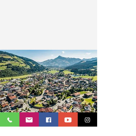
Καλοκαίρι στις Άλπεις – Διακοπές
στο Kirchberg για Έλληνες